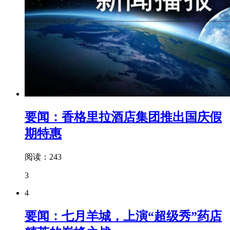
要闻：香格里拉酒店集团推出国庆假
期特惠
阅读：243
3
4
要闻：七月羊城，上演“超级秀”药店