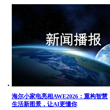
海尔小家电亮相AWE2026：重构智慧
生活新图景，让AI更懂你