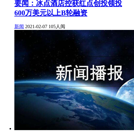
要闻：冰点酒店控获红点创投领投
600万美元以上B轮融资
新闻
2021-02-07
105人阅