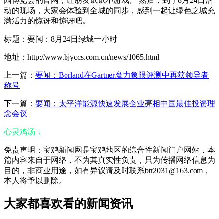
园博览会的官网，让朋友试试小游戏。 然后，到了8月24日活
动的现场，大家会体验到全城的同步，感到一起让绿色之城充
满活力的惊讶和惊讶吧。
标题：要闻：8月24日绿城一小时
地址：http://www.bjyccs.com.cn/news/1065.html
上一篇：
要闻：Borland在Gartner魔力象限评测中再获领导者
称号
下一篇：
要闻：太平洋能源快速发展企业亮相中国最佳投资理
念会议
心灵鸡汤：
免责声明：宝鸡新闻网是宝鸡地区的综合性新闻门户网站，本
篇内容来自于网络，不为其真实性负责，只为传播网络信息为
目的，非商业用途，如有异议请及时联系btr2031@163.com，
本人将予以删除。
大家都喜欢看的新闻资讯