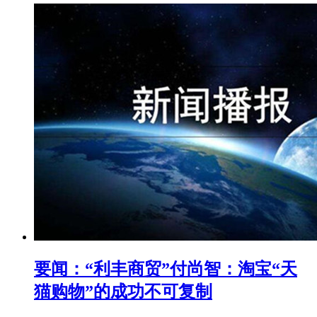
要闻：“利丰商贸”付尚智：淘宝“天
猫购物”的成功不可复制