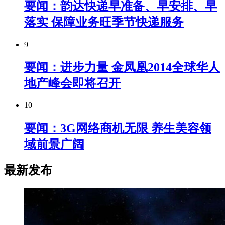
要闻：韵达快递早准备、早安排、早
落实 保障业务旺季节快递服务
9
要闻：进步力量 金凤凰2014全球华人
地产峰会即将召开
10
要闻：3G网络商机无限 养生美容领
域前景广阔
最新发布