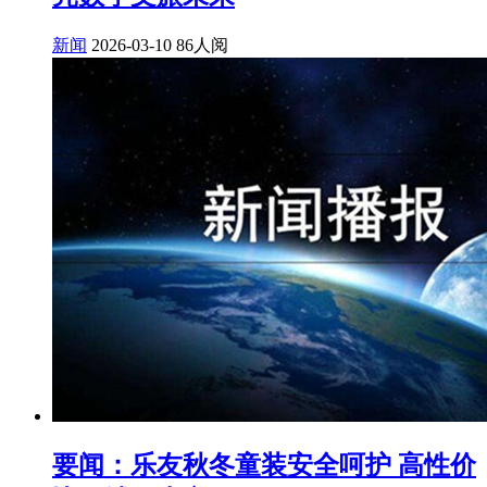
新闻
2026-03-10
86人阅
要闻：乐友秋冬童装安全呵护 高性价