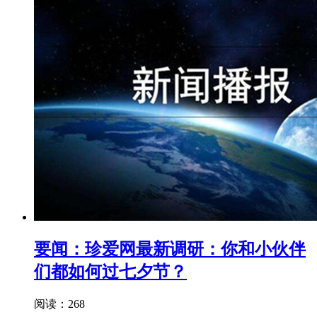
要闻：珍爱网最新调研：你和小伙伴
们都如何过七夕节？
阅读：268