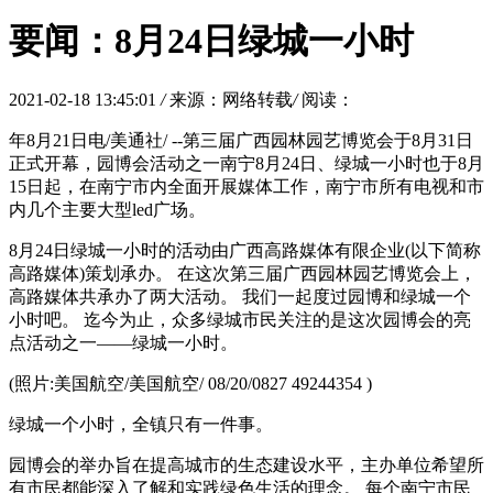
要闻：8月24日绿城一小时
2021-02-18 13:45:01
/
来源：网络转载
/
阅读：
年8月21日电/美通社/ --第三届广西园林园艺博览会于8月31日
正式开幕，园博会活动之一南宁8月24日、绿城一小时也于8月
15日起，在南宁市内全面开展媒体工作，南宁市所有电视和市
内几个主要大型led广场。
8月24日绿城一小时的活动由广西高路媒体有限企业(以下简称
高路媒体)策划承办。 在这次第三届广西园林园艺博览会上，
高路媒体共承办了两大活动。 我们一起度过园博和绿城一个
小时吧。 迄今为止，众多绿城市民关注的是这次园博会的亮
点活动之一——绿城一小时。
(照片:美国航空/美国航空/ 08/20/0827 49244354 )
绿城一个小时，全镇只有一件事。
园博会的举办旨在提高城市的生态建设水平，主办单位希望所
有市民都能深入了解和实践绿色生活的理念。 每个南宁市民