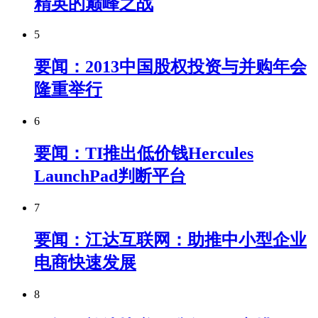
精英的巅峰之战
5
要闻：2013中国股权投资与并购年会
隆重举行
6
要闻：TI推出低价钱Hercules
LaunchPad判断平台
7
要闻：江达互联网：助推中小型企业
电商快速发展
8