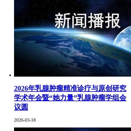
2026年乳腺肿瘤精准诊疗与原创研究
学术年会暨“她力量”乳腺肿瘤学组会
议圆
2026-03-18