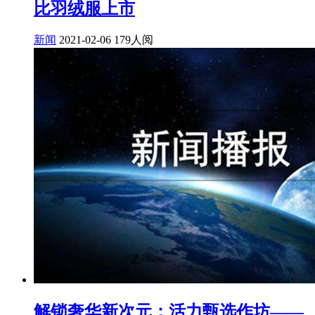
比羽绒服上市
新闻
2021-02-06
179人阅
解锁奢华新次元：活力甄选作坊——