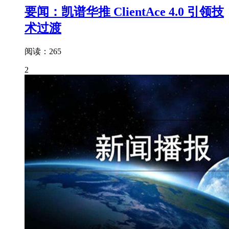
要闻：凯谱华推 ClientAce 4.0 引领技
术过渡
阅读：265
2