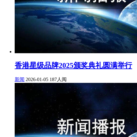
香港星级品牌2025颁奖典礼圆满举行
新闻
2026-01-05
187人阅