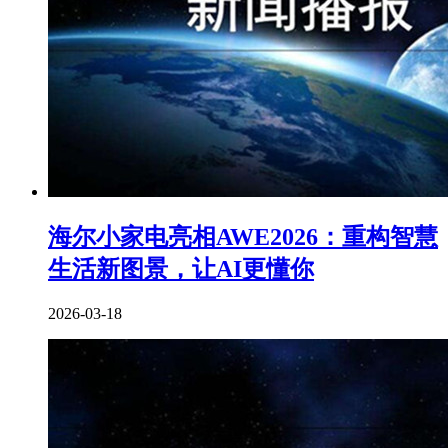
海尔小家电亮相AWE2026：重构智慧
生活新图景，让AI更懂你
2026-03-18