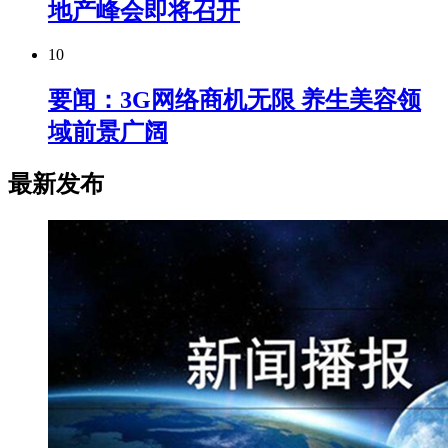
地产峰会即将召开
10
要闻：3G网络商机无限 养生美容领
域前景广阔
最新发布