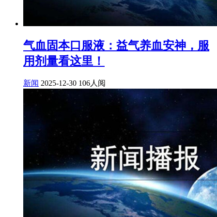
气血固本口服液：益气养血安神，服
用剂量看这里！
新闻
2025-12-30
106人阅