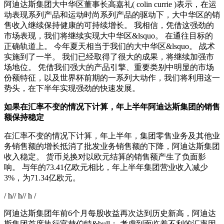
阿迪达斯集团大中华区董事长高嘉礼( colin currie )表示，在运
动表现系列产品和运动时尚系列产品的驱动下，大中华区的销
售收入继续保持健康的可持续增长。 我相信，凭借这强劲的
市场表现，我们将继续实现大中华区&lsquo。 在通往目标的
正确轨道上。 今年夏天相当于我们的大中华区&lsquo。 战术
实施到了一半。 我们已经取得了很大的成果，将继续加强市
场地位。 凭借我们强大的产品引擎、重要类别中明显的市场
份额特征，以及世界杯前期的一系列大动作，我们将利用这一
势头，在下半年实现强劲的快速发展。
如果在汇率不变的情况下计算，
年上半年阿迪达斯集团的销售
额保持稳定
在汇率不变的情况下计算，年上半年，集团零售业务及其他业
务销售额的增长抵消了批发业务销售额的下降，阿迪达斯集团
收入稳定。 货币兑换对以欧元结算的销售额产生了负面影
响。 与年的73.41亿欧元相比，年上半年集团营业收入减少
3%，为71.34亿欧元。
/ h// h// h /
阿迪达斯集团年前6个月每股收益再次达到历史新高，阿迪达
斯集团首席执行官赫伯特&bull； 考虑到面临着不利的汇率因