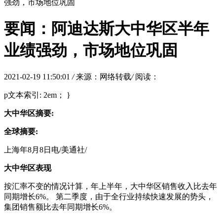
强劲，市场地位巩固
要闻：阿迪达斯大中华区半年
业绩强劲，市场地位巩固
2021-02-19 11:50:01
/
来源：网络转载
/
阅读：
p文本索引: 2em； }
大中华区摘要:
全球摘要:
上海年8月8日电/美通社/
大中华区表现
按汇率不变的情况计算，年上半年，大中华区销售收入比去年
同期增长6%。 第二季度，由于全行业持续快速发展的势头，
集团销售额比去年同期增长6%。