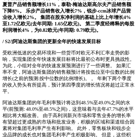
夏普产品销售额增长11%，泰勒·梅迪达斯高尔夫产品销售额
下降8%。 乐步产品销售收入增长7%，锐步-ccm冰球产品营
业收入增长2%。 集团在股东净利润的基础上比上年增长4%
至1.72亿欧元(去年同期: 1.65亿欧元)。 第二季度经稀释的每股
利润增长4%，为0.82欧元(年同期: 0.79欧元)。
/ S2/]阿迪达斯集团的更新
全年的快速发展目标
受欧洲低迷的交易环境和一些货币对欧元不利汇率走势的影
响，实现集团全年快速发展目标将比最初公布时更具挑战性。
为此，小组对全年的快速发展预测进行了一些调整。 如果汇
率不变，阿迪达斯集团的销售额预计将按低位至中位数的比例
增长(之前的预测:按中位数的比例增长)。 。 年剩下两个季度
的收入势头有所提高，预计第四季度的增长情况将超过正常水
平。
阿迪达斯集团的年毛利率预计将达到48.5%至49.0%之间的水
平(前预测: 48.0%至48.5%之间)，这意味着与去年47.7%的水平
相比将大幅改善。 由于高利润新兴市场和零售业务的增长率
有望超过更成熟的市场和批发业务，积极的区域和渠道组合因
素将对集团毛利率产生有利影响。 此外，零售板块和锐步企
业品牌的成长也对集团毛利率产生积极影响。 但是，这些积