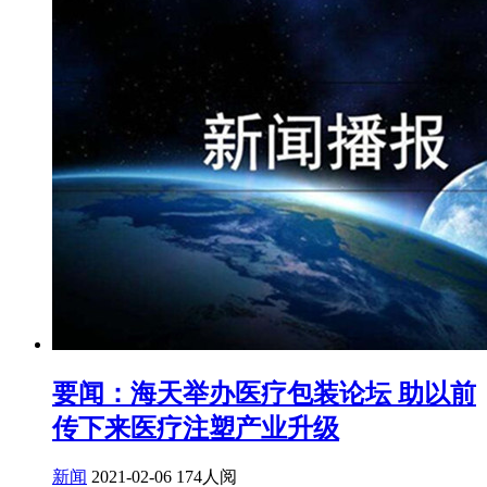
要闻：海天举办医疗包装论坛 助以前
传下来医疗注塑产业升级
新闻
2021-02-06
174人阅