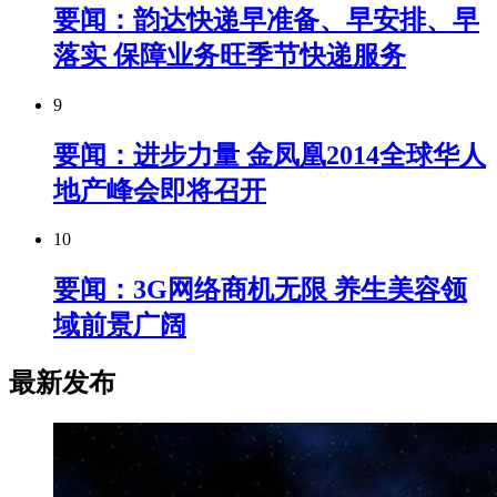
要闻：韵达快递早准备、早安排、早
落实 保障业务旺季节快递服务
9
要闻：进步力量 金凤凰2014全球华人
地产峰会即将召开
10
要闻：3G网络商机无限 养生美容领
域前景广阔
最新发布