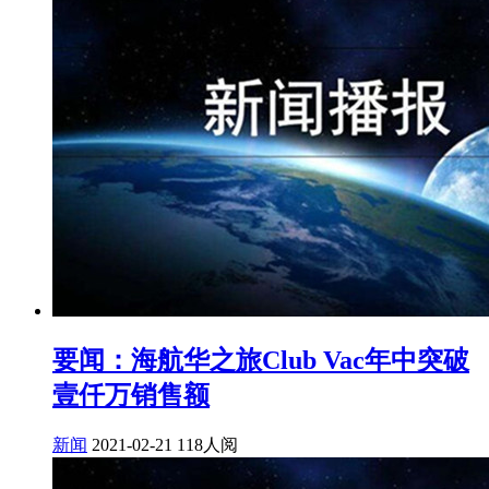
要闻：海航华之旅Club Vac年中突破
壹仟万销售额
新闻
2021-02-21
118人阅