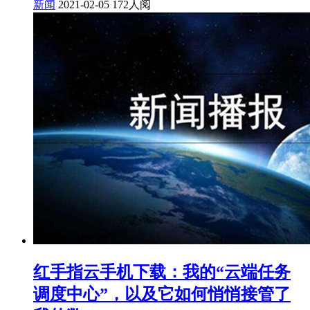
新闻
2021-02-05
172人阅
红手指云手机下载：我的“云端任务
调度中心”，以及它如何悄悄接管了