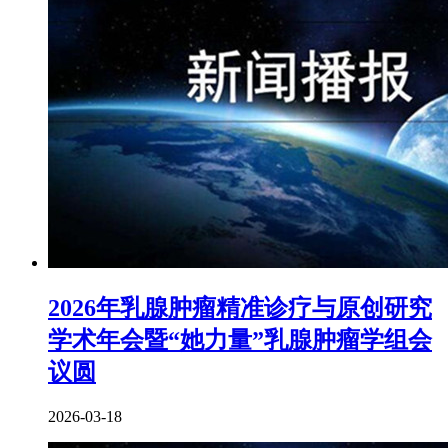
2026年乳腺肿瘤精准诊疗与原创研究
学术年会暨“她力量”乳腺肿瘤学组会
议圆
2026-03-18