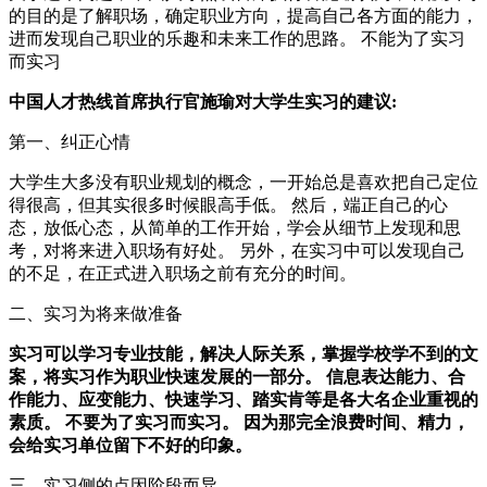
的目的是了解职场，确定职业方向，提高自己各方面的能力，
进而发现自己职业的乐趣和未来工作的思路。 不能为了实习
而实习
中国人才热线首席执行官施瑜对大学生实习的建议:
第一、纠正心情
大学生大多没有职业规划的概念，一开始总是喜欢把自己定位
得很高，但其实很多时候眼高手低。 然后，端正自己的心
态，放低心态，从简单的工作开始，学会从细节上发现和思
考，对将来进入职场有好处。 另外，在实习中可以发现自己
的不足，在正式进入职场之前有充分的时间。
二、实习为将来做准备
实习可以学习专业技能，解决人际关系，掌握学校学不到的文
案，将实习作为职业快速发展的一部分。 信息表达能力、合
作能力、应变能力、快速学习、踏实肯等是各大名企业重视的
素质。 不要为了实习而实习。 因为那完全浪费时间、精力，
会给实习单位留下不好的印象。
三、实习侧的点因阶段而异