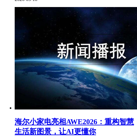
海尔小家电亮相AWE2026：重构智慧
生活新图景，让AI更懂你