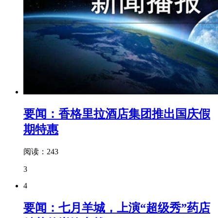
要闻：香格里拉酒店集团推出国庆假
期特惠
阅读：243
3
4
要闻：七月羊城，上演“超级秀”药店