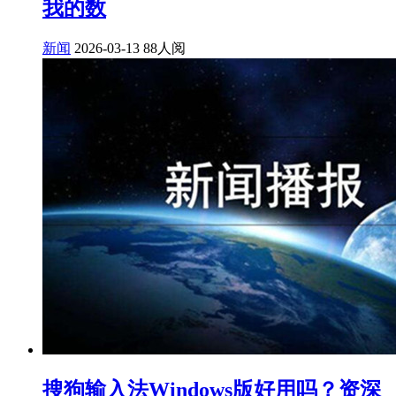
我的数
新闻
2026-03-13
88人阅
搜狗输入法Windows版好用吗？资深