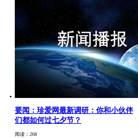
要闻：珍爱网最新调研：你和小伙伴
们都如何过七夕节？
阅读：268