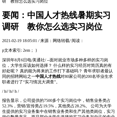
研 教你怎么选实习岗位
要闻：中国人才热线暑期实习
调研 教你怎么选实习岗位
2021-02-19 18:05:01
/
来源：网络转载
/
阅读：
p文本索引: 2em； }
深圳年8月6日电/美通社/ --面对就业市场多种多样的实习岗
位，大学生应该如何选择？ 什么样的实习经历对简历真的有
好处呢？ 真的能为将来的工作打下基础吗？ 青年求职者最认
同的招聘网站之一
中国人才热线
对80家公司的200名毕业生求
职者进行了“实习情况大调查”。
/ h// h// h /
报告显示，公司提供的7500多个实习岗位中，销售业务类占
52.3%，营销/宣传类占19.5%，其他类占28.2%。 公司为大学
生提供的实习业务集中在销售业务类和生产其他类岗位，实习
岗位数量充足，而且部分大学生选择的实习业务与自己的专业