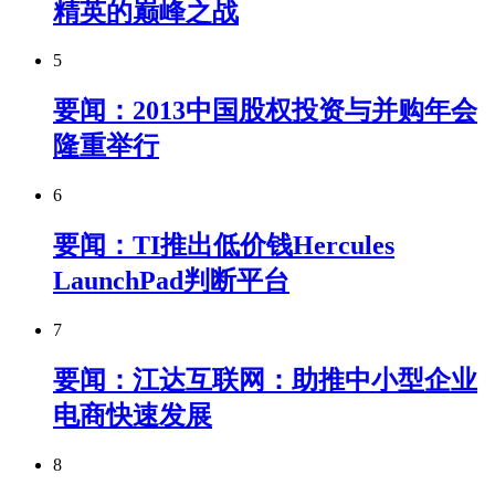
精英的巅峰之战
5
要闻：2013中国股权投资与并购年会
隆重举行
6
要闻：TI推出低价钱Hercules
LaunchPad判断平台
7
要闻：江达互联网：助推中小型企业
电商快速发展
8