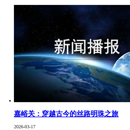
嘉峪关：穿越古今的丝路明珠之旅
2026-03-17