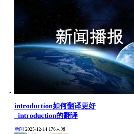
introduction如何翻译更好
_introduction的翻译
新闻
2025-12-14
176人阅