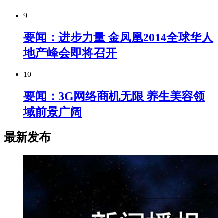
9
要闻：进步力量 金凤凰2014全球华人
地产峰会即将召开
10
要闻：3G网络商机无限 养生美容领
域前景广阔
最新发布