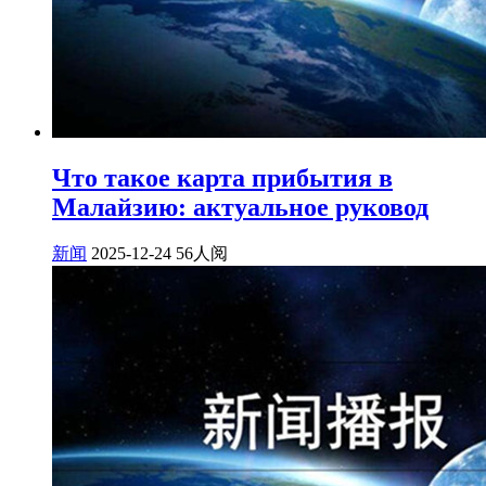
Что такое карта прибытия в
Малайзию: актуальное руковод
新闻
2025-12-24
56人阅