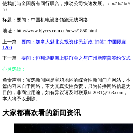
使我们与全国所有同行联合，推动公司快速发展。 / br// h// br//
h /
标题：要闻：中国机电设备领跑无线网络
地址：http://www.bjyccs.com.cn/news/1850.html
上一篇：
要闻：加拿大魁北克投资移民新政“抽签” 中国限额
1200
下一篇：
要闻：恒翔游艇海上联谊会之与广州新南燕签约仪式
心灵鸡汤：
免责声明：宝鸡新闻网是宝鸡地区的综合性新闻门户网站，本
篇内容来自于网络，不为其真实性负责，只为传播网络信息为
目的，非商业用途，如有异议请及时联系btr2031@163.com，
本人将予以删除。
大家都喜欢看的新闻资讯