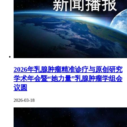
2026年乳腺肿瘤精准诊疗与原创研究
学术年会暨“她力量”乳腺肿瘤学组会
议圆
2026-03-18