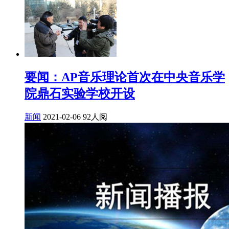
要闻：AP音乐理论首次在中央音乐学
院鼎石实验学校开设
新闻
2021-02-06
92人阅