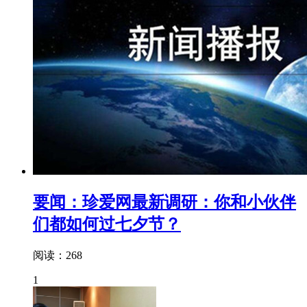
要闻：珍爱网最新调研：你和小伙伴
们都如何过七夕节？
阅读：268
1