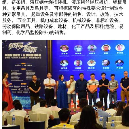
组、链条组、液压钢丝绳插装机、液压钢丝绳压板机、钢板吊
具、专用吊具及吊具等。 可根据顾客的特殊要求设计制造各
种异形吊具。 起重设备及零部件的销售、设计、改造、技术
服务。 五金工具、机电成套设备、机械设备、非标准设备、
劳动保险用品、铁路设备、建材、化工产品及原料(危险、易
制药、化学品监控除外)的销售。