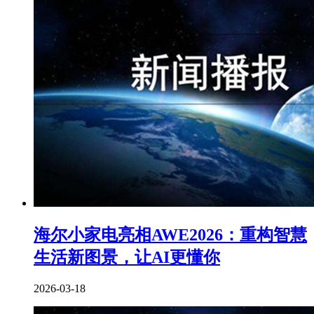
海尔小家电亮相AWE2026：重构智慧
生活新图景，让AI更懂你
2026-03-18