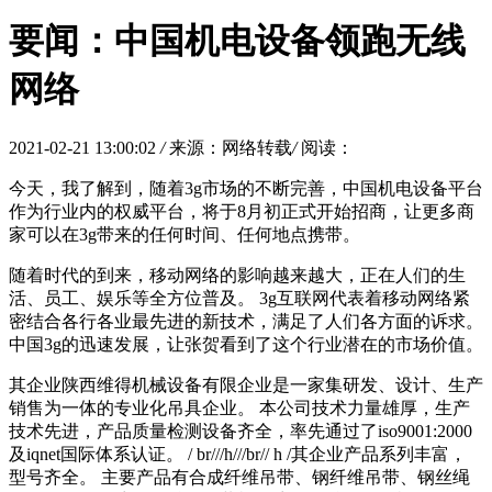
要闻：中国机电设备领跑无线
网络
2021-02-21 13:00:02
/
来源：网络转载
/
阅读：
今天，我了解到，随着3g市场的不断完善，中国机电设备平台
作为行业内的权威平台，将于8月初正式开始招商，让更多商
家可以在3g带来的任何时间、任何地点携带。
随着时代的到来，移动网络的影响越来越大，正在人们的生
活、员工、娱乐等全方位普及。 3g互联网代表着移动网络紧
密结合各行各业最先进的新技术，满足了人们各方面的诉求。
中国3g的迅速发展，让张贺看到了这个行业潜在的市场价值。
其企业陕西维得机械设备有限企业是一家集研发、设计、生产
销售为一体的专业化吊具企业。 本公司技术力量雄厚，生产
技术先进，产品质量检测设备齐全，率先通过了iso9001:2000
及iqnet国际体系认证。 / br///h///br// h /其企业产品系列丰富，
型号齐全。 主要产品有合成纤维吊带、钢纤维吊带、钢丝绳