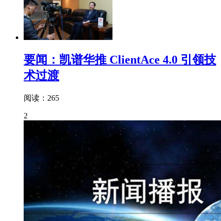
要闻：凯谱华推 ClientAce 4.0 引领技
术过渡
阅读：265
2