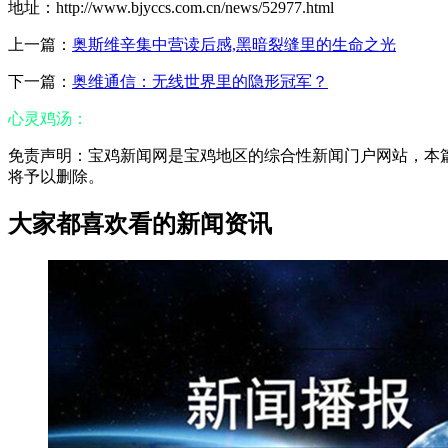
地址：http://www.bjyccs.com.cn/news/52977.html
上一篇：
奥斯维辛集中营读后感,黑暗裂缝里的生命之光
下一篇：
奥维通信：无线世界里的隐形冠军？
心灵鸡汤：
免责声明：宝鸡新闻网是宝鸡地区的综合性新闻门户网站，本篇内容
将予以删除。
大家都喜欢看的新闻资讯