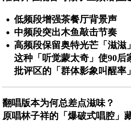
低频段增强茶餐厅背景声
中频段突出木鱼敲击节奏
高频段保留奥特光芒「滋滋
这种「听觉蒙太奇」使90
批评区的「群体影象叫醒率」
翻唱版本为何总差点滋味？
原唱林子祥的
「爆破式唱腔」