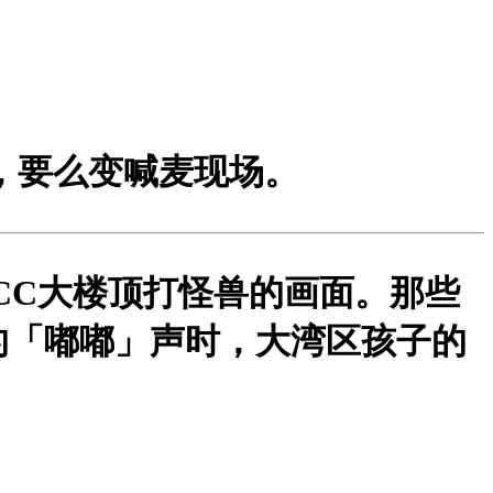
，要么变喊麦现场。
CC大楼顶打怪兽的画面。那些
的「嘟嘟」声时，大湾区孩子的