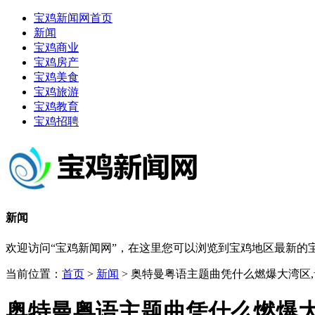
宝鸡新闻网首页
新闻
宝鸡商业
宝鸡房产
宝鸡美食
宝鸡旅游
宝鸡教育
宝鸡招聘
新闻
欢迎访问“宝鸡新闻网”，在这里您可以浏览到宝鸡地区最新
当前位置：
首页
>
新闻
> 奥特曼粤语主题曲凭什么燃爆大湾区
奥特曼粤语主题曲凭什么燃爆大