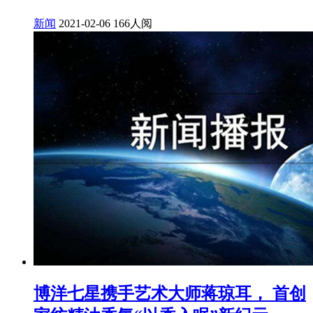
新闻
2021-02-06
166人阅
博洋七星携手艺术大师蒋琼耳， 首创