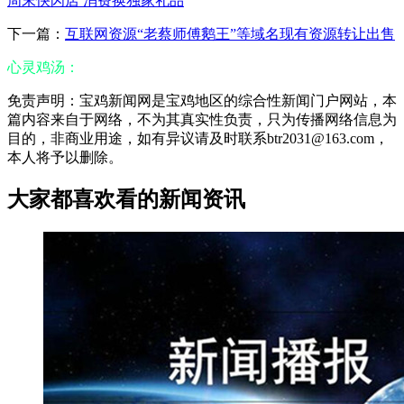
周末快闪店 消费换独家礼品
下一篇：
互联网资源“老蔡师傅鹅王”等域名现有资源转让出售
心灵鸡汤：
免责声明：宝鸡新闻网是宝鸡地区的综合性新闻门户网站，本
篇内容来自于网络，不为其真实性负责，只为传播网络信息为
目的，非商业用途，如有异议请及时联系btr2031@163.com，
本人将予以删除。
大家都喜欢看的新闻资讯