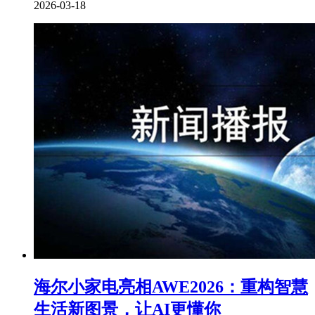
2026-03-18
海尔小家电亮相AWE2026：重构智慧
生活新图景，让AI更懂你