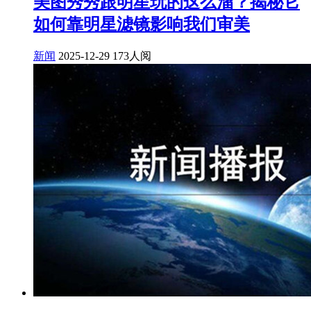
美图秀秀跟明星玩的这么溜？揭秘它
如何靠明星滤镜影响我们审美
新闻
2025-12-29
173人阅