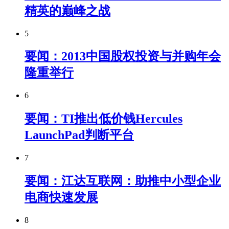
精英的巅峰之战
5
要闻：2013中国股权投资与并购年会
隆重举行
6
要闻：TI推出低价钱Hercules
LaunchPad判断平台
7
要闻：江达互联网：助推中小型企业
电商快速发展
8