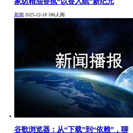
家纺精油香氛“以香入眠”新纪元
新闻
2025-12-18
186人阅
谷歌浏览器：从“下载”到“依赖”，聊