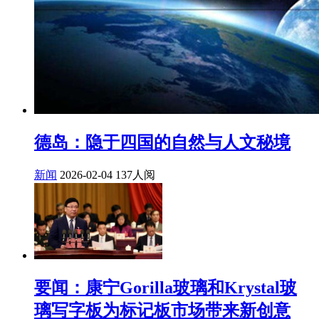
德岛：隐于四国的自然与人文秘境
新闻
2026-02-04
137人阅
要闻：康宁Gorilla玻璃和Krystal玻
璃写字板为标记板市场带来新创意