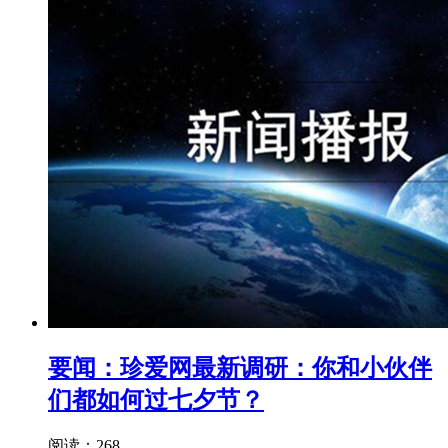
要闻：珍爱网最新调研：你和小伙伴
们都如何过七夕节？
阅读：268