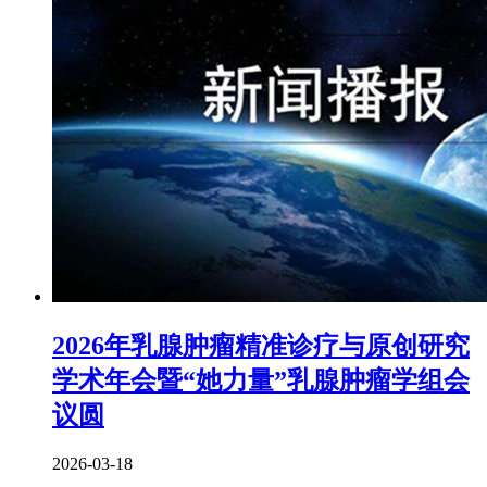
2026年乳腺肿瘤精准诊疗与原创研究
学术年会暨“她力量”乳腺肿瘤学组会
议圆
2026-03-18