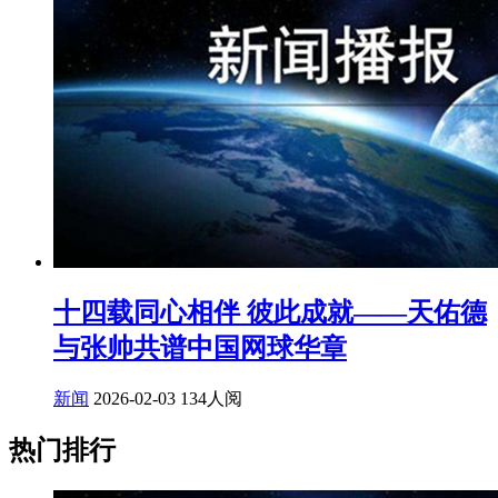
十四载同心相伴 彼此成就——天佑德
与张帅共谱中国网球华章
新闻
2026-02-03
134人阅
热门排行