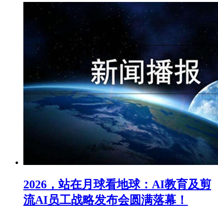
2026，站在月球看地球：AI教育及剪
流AI员工战略发布会圆满落幕！