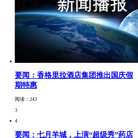
要闻：香格里拉酒店集团推出国庆假
期特惠
阅读：243
3
4
要闻：七月羊城，上演“超级秀”药店