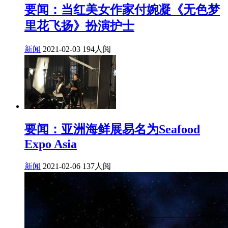
要闻：当红美女作家付婉凝《无色梦
里花飞扬》扮演护士
新闻
2021-02-03
194人阅
要闻：亚洲海鲜展易名为Seafood
Expo Asia
新闻
2021-02-06
137人阅