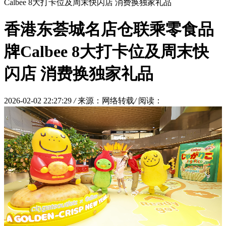
Calbee 8大打卡位及周末快闪店 消费换独家礼品
香港东荟城名店仓联乘零食品
牌Calbee 8大打卡位及周末快
闪店 消费换独家礼品
2026-02-02 22:27:29
/
来源：网络转载
/
阅读：