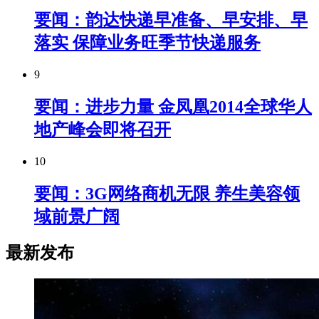
要闻：韵达快递早准备、早安排、早
落实 保障业务旺季节快递服务
9
要闻：进步力量 金凤凰2014全球华人
地产峰会即将召开
10
要闻：3G网络商机无限 养生美容领
域前景广阔
最新发布