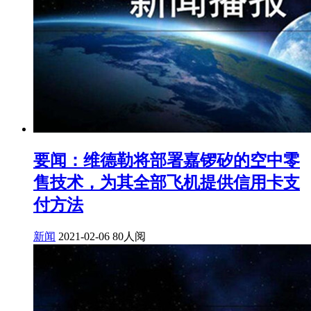
要闻：维德勒将部署嘉锣矽的空中零
售技术，为其全部飞机提供信用卡支
付方法
新闻
2021-02-06
80人阅