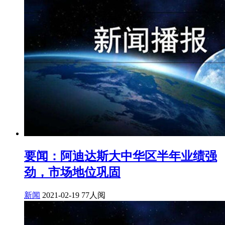
要闻：阿迪达斯大中华区半年业绩强
劲，市场地位巩固
新闻
2021-02-19
77人阅