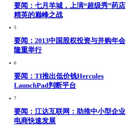
要闻：七月羊城，上演“超级秀”药店
精英的巅峰之战
5
要闻：2013中国股权投资与并购年会
隆重举行
6
要闻：TI推出低价钱Hercules
LaunchPad判断平台
7
要闻：江达互联网：助推中小型企业
电商快速发展