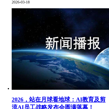
2026-03-18
2026，站在月球看地球：AI教育及剪
流AI员工战略发布会圆满落幕！