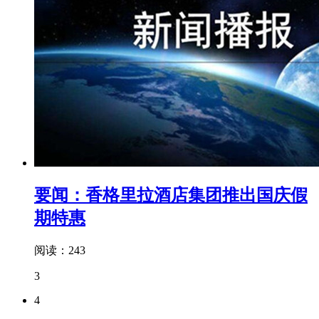
要闻：香格里拉酒店集团推出国庆假
期特惠
阅读：243
3
4