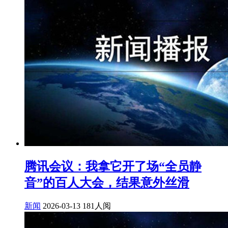
腾讯会议：我拿它开了场“全员静
音”的百人大会，结果意外丝滑
新闻
2026-03-13
181人阅