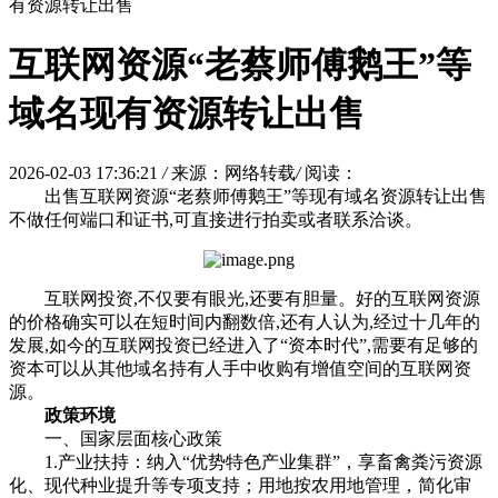
有资源转让出售
互联网资源“老蔡师傅鹅王”等
域名现有资源转让出售
2026-02-03 17:36:21
/
来源：网络转载
/
阅读：
出售互联网资源“老蔡师傅鹅王”等现有域名资源转让出售
不做任何端口和证书,可直接进行拍卖或者联系洽谈。
互联网投资,不仅要有眼光,还要有胆量。好的互联网资源
的价格确实可以在短时间内翻数倍,还有人认为,经过十几年的
发展,如今的互联网投资已经进入了“资本时代”,需要有足够的
资本可以从其他域名持有人手中收购有增值空间的互联网资
源。
政策环境
一、国家层面核心政策
1.产业扶持：纳入“优势特色产业集群”，享畜禽粪污资源
化、现代种业提升等专项支持；用地按农用地管理，简化审