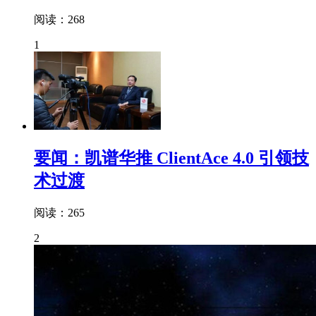
阅读：268
1
要闻：凯谱华推 ClientAce 4.0 引领技
术过渡
阅读：265
2