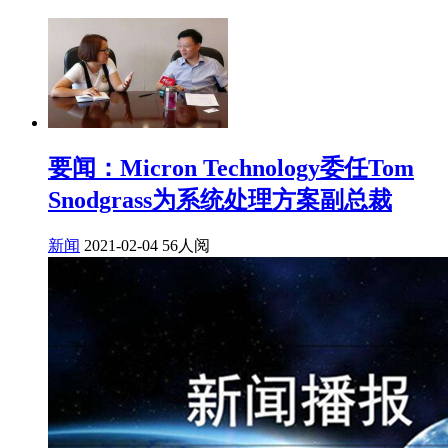
要闻：Micron Technology委任Tom
Snodgrass为系统处理方案副总裁
新闻
2021-02-04
56人阅