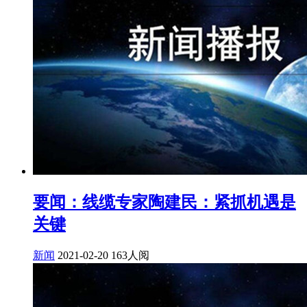
要闻：线缆专家陶建民：紧抓机遇是
关键
新闻
2021-02-20
163人阅