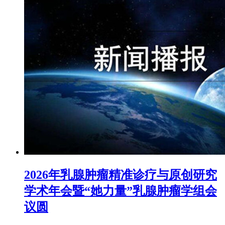
2026年乳腺肿瘤精准诊疗与原创研究
学术年会暨“她力量”乳腺肿瘤学组会
议圆