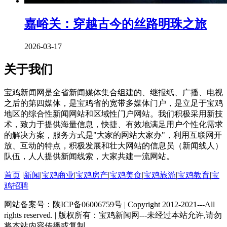
嘉峪关：穿越古今的丝路明珠之旅
2026-03-17
关于我们
宝鸡新闻网是全省新闻媒体集合组建的、继报纸、广播、电视
之后的第四媒体，是宝鸡省的宽带多媒体门户，是立足于宝鸡
地区的综合性新闻网站和区域性门户网站。我们积极采用新技
术，致力于提供海量信息，快捷、有效地满足用户个性化需求
的解决方案，服务方式是"大家的网站大家办"，利用互联网开
放、互动的特点，积极发展和壮大网站的信息员（新闻线人）
队伍，人人提供新闻线索，大家共建一流网站。
首页
|
新闻
|
宝鸡商业
|
宝鸡房产
|
宝鸡美食
|
宝鸡旅游
|
宝鸡教育
|
宝
鸡招聘
网站备案号：陕ICP备06006759号 | Copyright 2012-2021---All
rights reserved. | 版权所有：宝鸡新闻网---未经过本站允许,请勿
将本站内容传播或复制