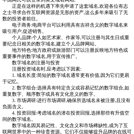
正是在这样的机遇下率先申请了这套域名,欢迎各位有志
之士寻求合作互联网资源是无形的资产,这么多年来吸引了无
数的投资者前往。
电子商务:电商平台可以利用具有吉祥含义的数字域名来
吸引用户,促进销售。
个人品牌:个人如艺术家、作家等,可以注册与其生日或重
要纪念日相关的数字域名,建立个人品牌网站。
地方特色:地方政府或旅游部门可以注册反映地方特色或
重要事件的数字域名,用于宣传推广。
数字域名的注册与投资
注册投资域名时,应考虑以下因素:
1. 域名长度:简短的数字域名通常更有价值,因为它们更易
于记忆。
2. 数字组合:选择具有特定含义或容易记忆的数字组合,如
重复数字、顺序数字或具有文化意义的数字。
3. 市场调研:进行市场调研,确保所选域名未被注册,且没有
负面含义。
4. 投资回报:考虑域名的潜在投资回报,选择那些有升值空
间的数字域名。
数字域名因其易记性、文化含义和市场稀缺性,成为了互
联网世界中的一种珍贵资源。它们不仅能够提升品牌的在线可