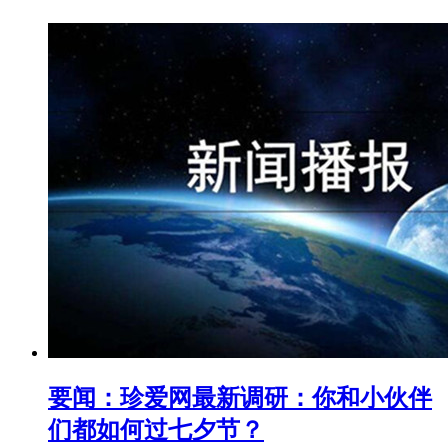
要闻：珍爱网最新调研：你和小伙伴
们都如何过七夕节？