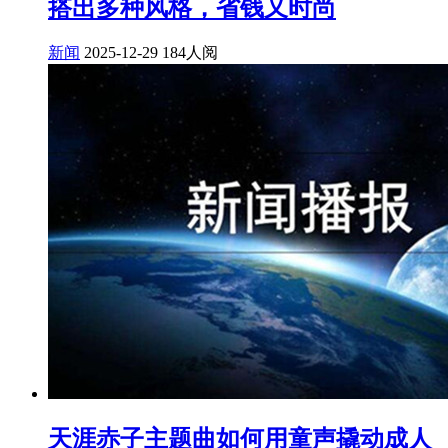
搭出多种风格，省钱又时尚
新闻
2025-12-29
184人阅
天涯赤子主题曲如何用童声撬动成人