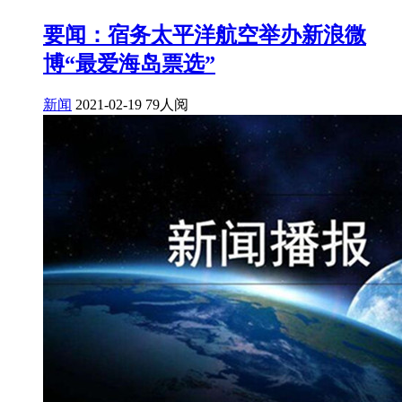
要闻：宿务太平洋航空举办新浪微
博“最爱海岛票选”
新闻
2021-02-19
79人阅