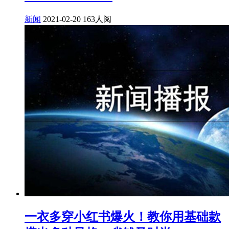
新闻
2021-02-20
163人阅
一衣多穿小红书爆火！教你用基础款