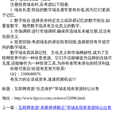
注册投资域名时,应考虑以下因素:
1. 域名长度:简短的数字域名通常更有价值,因为它们更易
于记忆。
2. 数字组合:选择具有特定含义或容易记忆的数字组合,如
重复数字、顺序数字或具有文化意义的数字。
3. 市场调研:进行市场调研,确保所选域名未被注册,且没有
负面含义。
4. 投资回报:考虑域名的潜在投资回报,选择那些有升值空
间的数字域名。
数字域名因其易记性、文化含义和市场稀缺性,成为了互
联网世界中的一种珍贵资源。它们不仅能够提升品牌的在线可
见度,还能够作为一种投资工具,为持有者带来潜在的经济利益
价格可面议!欢迎有意资方联系!
QQ：3398688976
有实力的企业或资本,速速把握机会!!!
标题：互联网资源“生态保护”等域名现有资源转让出售
地址：http://www.bjyccs.com.cn/news/53096.html
上一篇：
互联网资源“老蔡师傅鹅王”等域名现有资源转让出售