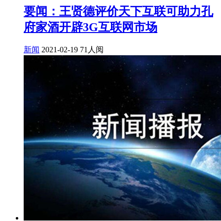
要闻：王贤德评价天下互联可助力孔
府家酒开辟3G互联网市场
新闻
2021-02-19
71人阅