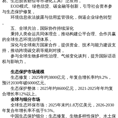
易、生态损害赔偿等市场化工具广泛应用 。
EOD模式、绿色信贷、碳金融等创新，引导社会资本参
与生态保护修复 。
环境信息依法披露与信用监管强化，倒逼企业绿色转型
。
五、全球共治，国际协作持续深化
秉持人类命运共同体理念，推动构建公平合理、合作共赢
的全球生态环境治理体系 。
深化与全球南方国家合作，提供资金、技术与能力建设支
持，推动跨境碳交易等规则对接 。
参与全球生物多样性治理、气候变化谈判，提升国际话语
权与影响力 。
生态保护市场规模
生态修复：2025年约3800亿元，年复合增长率约9.2%，
预计2030年破6000亿元。
生态保护整体：2025年约8600亿元，2021-2025年年均复
合增长率12%以上。
全球与细分市场
全球生态环保市场：2025年末约1.8万亿美元，2026-2030
年复合年增长率不低于9.5%。
中国生态保护细分：生态修复、生物多样性保护、水土保