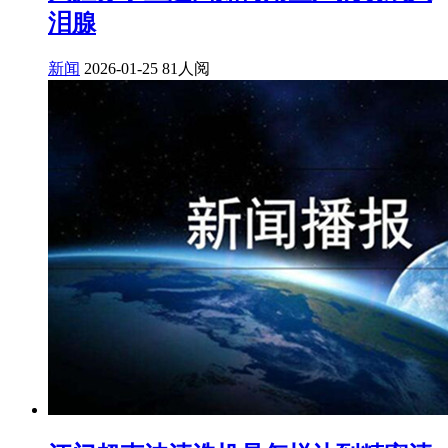
泪腺
新闻
2026-01-25
81人阅