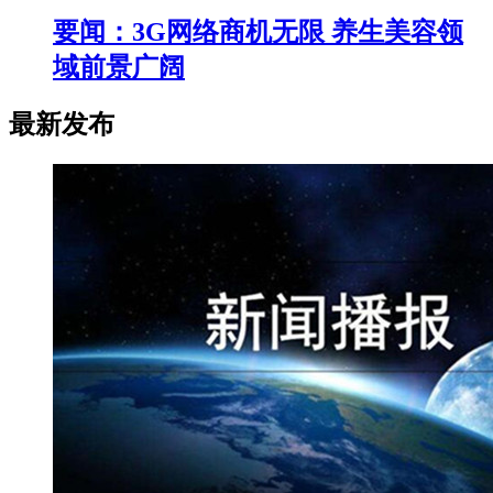
要闻：3G网络商机无限 养生美容领
域前景广阔
最新发布