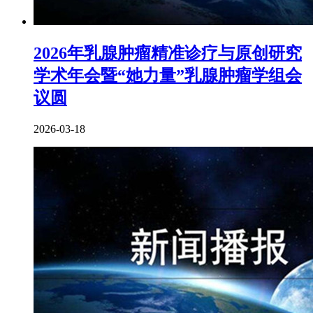
2026年乳腺肿瘤精准诊疗与原创研究
学术年会暨“她力量”乳腺肿瘤学组会
议圆
2026-03-18