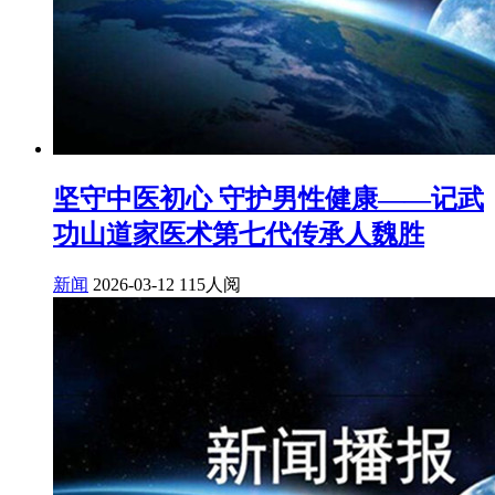
坚守中医初心 守护男性健康——记武
功山道家医术第七代传承人魏胜
新闻
2026-03-12
115人阅