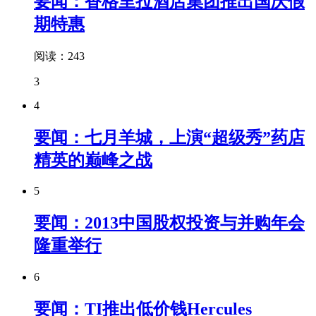
要闻：香格里拉酒店集团推出国庆假
期特惠
阅读：243
3
4
要闻：七月羊城，上演“超级秀”药店
精英的巅峰之战
5
要闻：2013中国股权投资与并购年会
隆重举行
6
要闻：TI推出低价钱Hercules