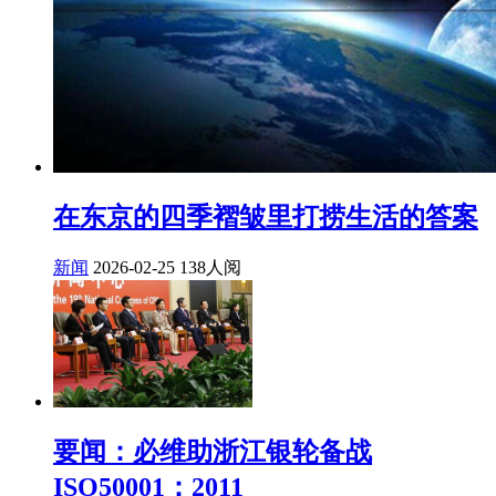
在东京的四季褶皱里打捞生活的答案
新闻
2026-02-25
138人阅
要闻：必维助浙江银轮备战
ISO50001：2011