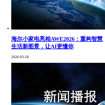
海尔小家电亮相AWE2026：重构智慧
生活新图景，让AI更懂你
2026-03-18