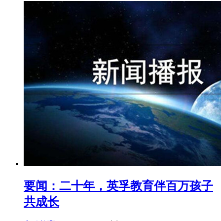
要闻：二十年，英孚教育伴百万孩子
共成长