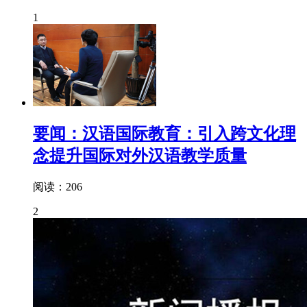
1
要闻：汉语国际教育：引入跨文化理
念提升国际对外汉语教学质量
阅读：206
2