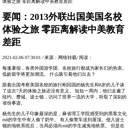
体验之旅 零距离解读中美教育差距
要闻：2013外联出国美国名校
体验之旅 零距离解读中美教育
差距
2021-02-06 07:30:01
/
来源：网络转载
/
阅读：
每逢暑假，各类外国游学团、名校旅行都成为家长们的热衷。
低龄留学将更加潮流。 什么吸引着他们出去？
跟着出国考察美国名校的旅行刚回国的杨先生和8岁的儿子谈
了这次7天的体验之旅还没有意义。 短短一周内，他们走遍了
纽约、费城、波士顿，访问了世界一流的大学，听取了深刻的
省份事迹。
杨先生的儿子印象最深的是，麻省理工学院感受到的黑客文化
mit的学生中有人偷了奶牛。 有人偷警车送到屋顶。侵入波士
顿的地铁系统后，当局必须向mit的学生减免地铁票。 但是在