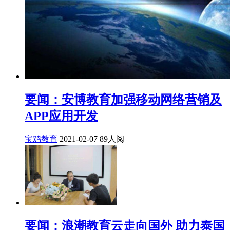
要闻：安博教育加强移动网络营销及
APP应用开发
宝鸡教育
2021-02-07
89人阅
要闻：浪潮教育云走向国外 助力泰国