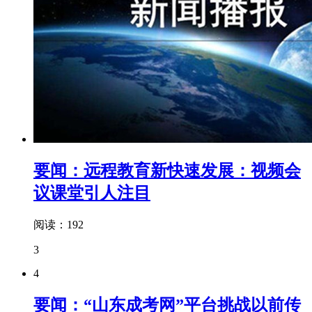
要闻：远程教育新快速发展：视频会
议课堂引人注目
阅读：192
3
4
要闻：“山东成考网”平台挑战以前传