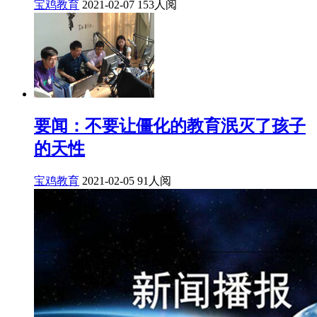
宝鸡教育
2021-02-07
153人阅
要闻：不要让僵化的教育泯灭了孩子
的天性
宝鸡教育
2021-02-05
91人阅