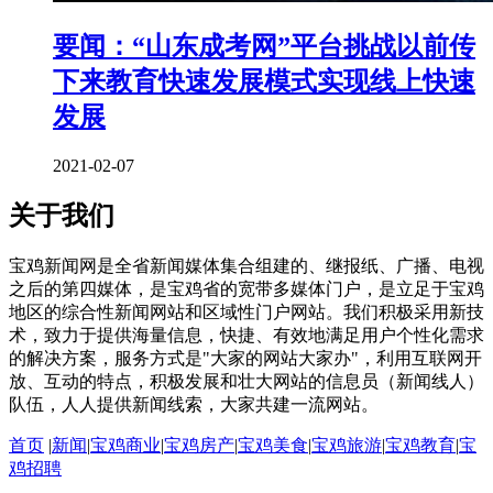
要闻：“山东成考网”平台挑战以前传
下来教育快速发展模式实现线上快速
发展
2021-02-07
关于我们
宝鸡新闻网是全省新闻媒体集合组建的、继报纸、广播、电视
之后的第四媒体，是宝鸡省的宽带多媒体门户，是立足于宝鸡
地区的综合性新闻网站和区域性门户网站。我们积极采用新技
术，致力于提供海量信息，快捷、有效地满足用户个性化需求
的解决方案，服务方式是"大家的网站大家办"，利用互联网开
放、互动的特点，积极发展和壮大网站的信息员（新闻线人）
队伍，人人提供新闻线索，大家共建一流网站。
首页
|
新闻
|
宝鸡商业
|
宝鸡房产
|
宝鸡美食
|
宝鸡旅游
|
宝鸡教育
|
宝
鸡招聘