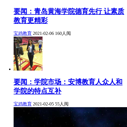
要闻：青岛黄海学院德育先行 让素质
教育更精彩
宝鸡教育
2021-02-06
160人阅
要闻：学院市场：安博教育人众人和
学院的特点互补
宝鸡教育
2021-02-05
55人阅