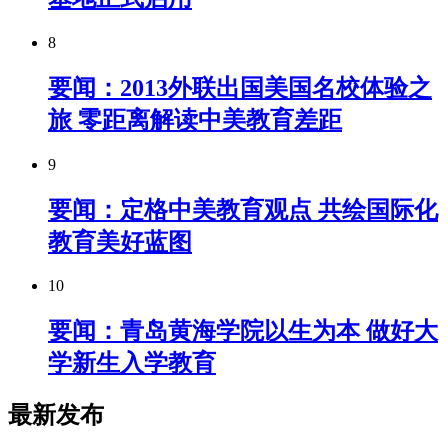
8
要闻：2013外联出国美国名校体验之
旅 零距离解读中美教育差距
9
要闻：定格中美教育观点 共绘国际化
教育美好蓝图
10
要闻：青岛黄海学院以生为本 做好大
学新生入学教育
最新发布