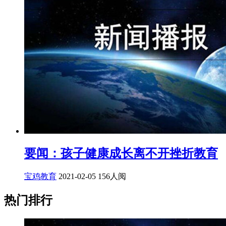
要闻：孩子健康成长离不开挫折教育
宝鸡教育
2021-02-05
156人阅
热门排行