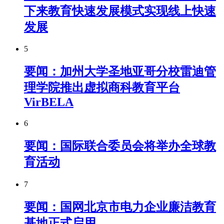
下来教育快速发展模式实现线上快速
发展
5
要闻：加州大学圣地亚哥分校雷迪管
理学院推出虚拟商科教育平台
VirBELA
6
要闻：国际联合委员会将举办全球教
育活动
7
要闻：国网北京市电力企业廉洁教育
基地正式启用