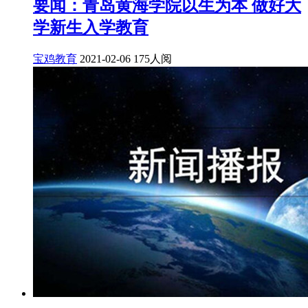
要闻：青岛黄海学院以生为本 做好大
学新生入学教育
宝鸡教育
2021-02-06
175人阅