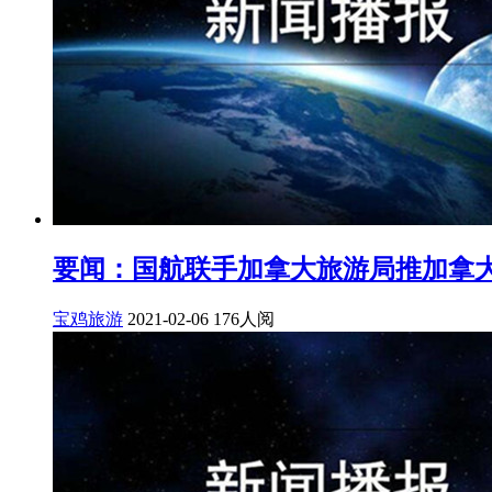
要闻：国航联手加拿大旅游局推加拿
宝鸡旅游
2021-02-06
176人阅