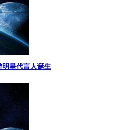
游明星代言人诞生