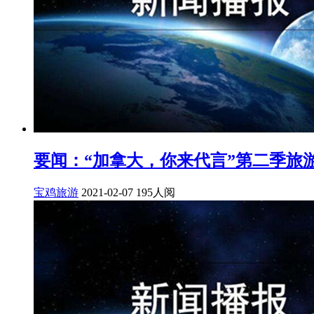
要闻：“加拿大，你来代言”第二季旅
宝鸡旅游
2021-02-07
195人阅