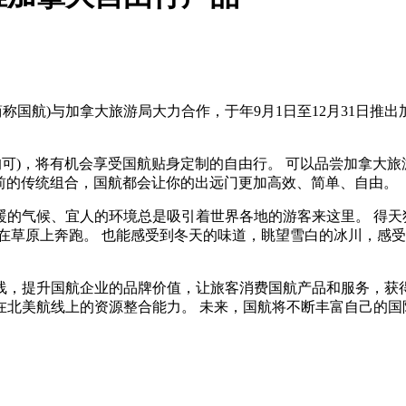
以下简称国航)与加拿大旅游局大力合作，于年9月1日至12月31
均可)，将有机会享受国航贴身定制的自由行。 可以品尝加拿大
以前的传统组合，国航都会让你的出远门更加高效、简单、自由。
暖的气候、宜人的环境总是吸引着世界各地的游客来这里。 得天
在草原上奔跑。 也能感受到冬天的味道，眺望雪白的冰川，感受
线，提升国航企业的品牌价值，让旅客消费国航产品和服务，获得
在北美航线上的资源整合能力。 未来，国航将不断丰富自己的国