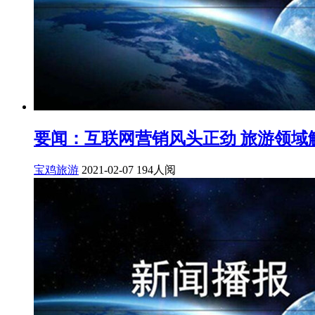
要闻：互联网营销风头正劲 旅游领域
宝鸡旅游
2021-02-07
194人阅