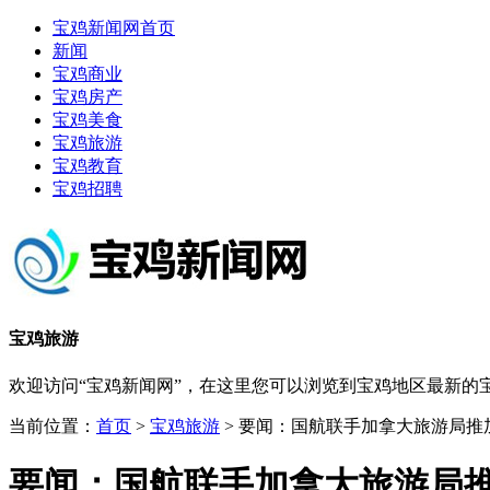
宝鸡新闻网首页
新闻
宝鸡商业
宝鸡房产
宝鸡美食
宝鸡旅游
宝鸡教育
宝鸡招聘
宝鸡旅游
欢迎访问“宝鸡新闻网”，在这里您可以浏览到宝鸡地区最新
当前位置：
首页
>
宝鸡旅游
> 要闻：国航联手加拿大旅游局推
要闻：国航联手加拿大旅游局