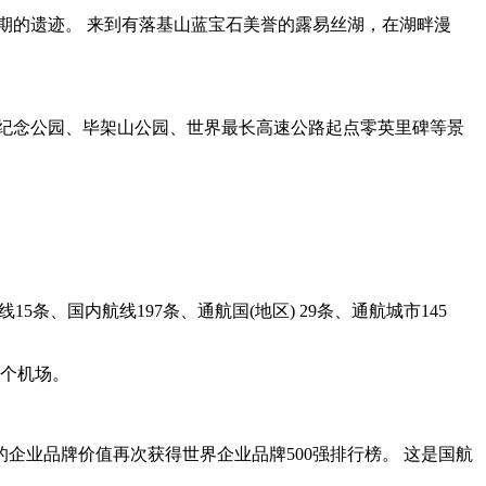
期的遗迹。 来到有落基山蓝宝石美誉的露易丝湖，在湖畔漫
纪念公园、毕架山公园、世界最长高速公路起点零英里碑等景
5条、国内航线197条、通航国(地区) 29条、通航城市145
9个机场。
的企业品牌价值再次获得世界企业品牌500强排行榜。 这是国航