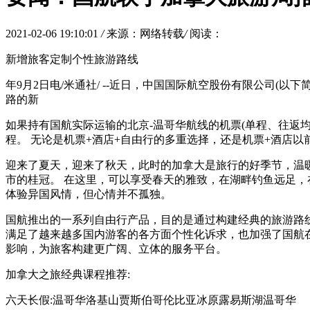
2021-02-06 19:10:01
/
来源：网络转载
/
阅读：
新增旅客定制个性旅游路线
年9月2日电/米通社/ --近日，中国国际航空股份有限公司(
路的新
如果持有国航实际运输的北京-温哥华航线的机票(单程、往返
程。 无论是机票+酒店+自由行的多重选择，还是机票+酒店
迎来了夏天，迎来了秋天，此时的加拿大是旅行的好季节，温
市的桂冠。 在这里，可以享受春天的雅致，在湖畔钓鱼远足，
体验异国风情，但心情并不孤独。
国航推出的一系列自由行产品，目的是通过构建经典的旅游路
满足了越来越多国内游客的各方面个性化诉求，也加强了国航
影响，为旅客构建更广阔、立体的服务平台。
加拿大之旅经典课程推荐:
六天长假:温哥华洛基山贾斯伯哥伦比亚冰原露易斯湖温哥华