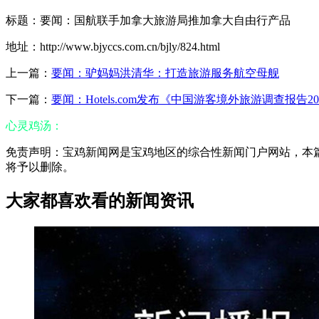
标题：要闻：国航联手加拿大旅游局推加拿大自由行产品
地址：http://www.bjyccs.com.cn/bjly/824.html
上一篇：
要闻：驴妈妈洪清华：打造旅游服务航空母舰
下一篇：
要闻：Hotels.com发布《中国游客境外旅游调查报告20
心灵鸡汤：
免责声明：宝鸡新闻网是宝鸡地区的综合性新闻门户网站，本篇内容
将予以删除。
大家都喜欢看的新闻资讯