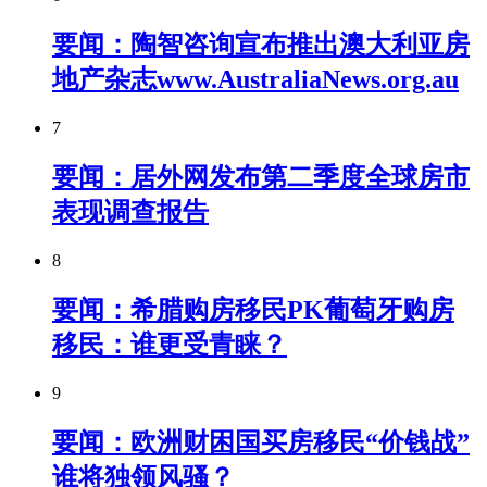
要闻：陶智咨询宣布推出澳大利亚房
地产杂志www.AustraliaNews.org.au
7
要闻：居外网发布第二季度全球房市
表现调查报告
8
要闻：希腊购房移民PK葡萄牙购房
移民：谁更受青睐？
9
要闻：欧洲财困国买房移民“价钱战”
谁将独领风骚？