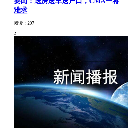
要闻：送房送车送户口，CMA一将
难求
阅读：207
2