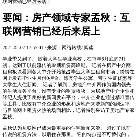
联网营销已经后来居上
要闻：房产领域专家孟秋：互
联网营销已经后来居上
2021-02-07 17:55:01
/
来源：网络转载
/
阅读：
毕业季又到了。 随着大学生毕业离校，在每年6月底的7月
初，达到了以前流传的暑期租赁高峰期。 记者在房产中介网
租房板块看到各大中介开始抢占毕业大学生租房市场，纷纷在
网上发布毕业生月付0押金、漂亮学生公寓、带学生证优惠等
大学生入住新闻。 记者了解到，房地产中介网作为国内领先
的生活服务平台，设有专业的租赁板块，为房地产中介企业和
经纪人提供了良好的新闻发布平台，中介企业也通过精准宣传
等工具，比较有中介企业的形象和房地产来源新闻的到达率
与目前网上租赁火热的场面相比，记者特别采访了房地产专家
孟秋。
孟秋认为互联网已成为最重要的住宅新闻来源。 超过了以前
传说的租赁方法，以后住在那里。 它的特点是不可替代的，