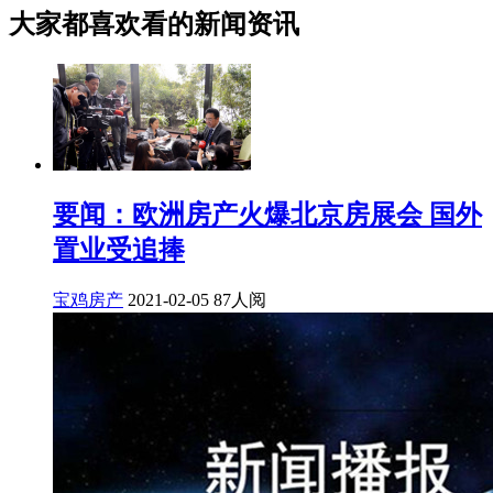
大家都喜欢看的新闻资讯
要闻：欧洲房产火爆北京房展会 国外
置业受追捧
宝鸡房产
2021-02-05
87人阅