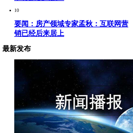
10
要闻：房产领域专家孟秋：互联网营
销已经后来居上
最新发布