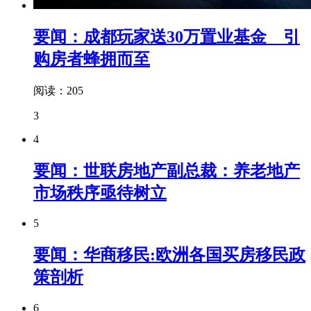
要闻：成都玩家送30万置业基金 引
购房者蜂拥而至
阅读：205
3
4
要闻：世联房地产副总裁：养老地产
市场秩序亟待树立
5
要闻：华商移民:欧洲各国买房移民政
策剖析
6