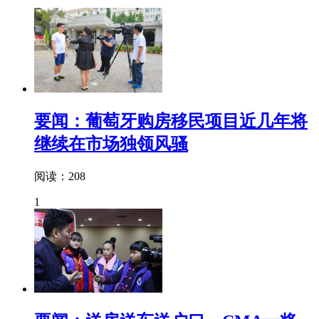
要闻：葡萄牙购房移民项目近几年将
继续在市场独领风骚
阅读：208
1