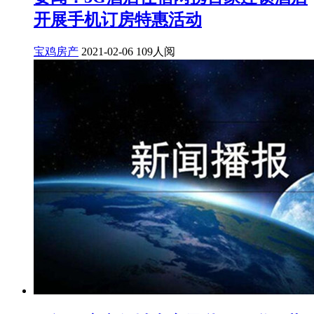
开展手机订房特惠活动
宝鸡房产
2021-02-06
109人阅