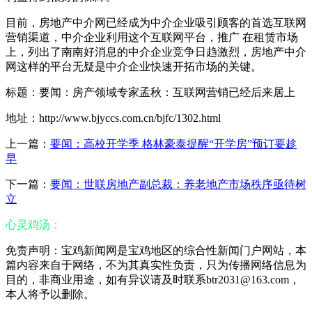
目前，房地产中介网已经成为中介企业吸引顾客的首选互联网
营销渠道，中介企业利用这个互联网平台，推广 在租赁市场
上，列出了南南好消息的中介企业竞争日趋激烈，房地产中介
网这样的平台无疑是中介企业快速开拓市场的关键。
标题：要闻：房产领域专家孟秋：互联网营销已经后来居上
地址：http://www.bjyccs.com.cn/bjfc/1302.html
上一篇：
要闻：高校开学季 格林豪泰提醒“开学房”预订要趁
早
下一篇：
要闻：世联房地产副总裁：养老地产市场秩序亟待树
立
心灵鸡汤：
免责声明：宝鸡新闻网是宝鸡地区的综合性新闻门户网站，本
篇内容来自于网络，不为其真实性负责，只为传播网络信息为
目的，非商业用途，如有异议请及时联系btr2031@163.com，
本人将予以删除。