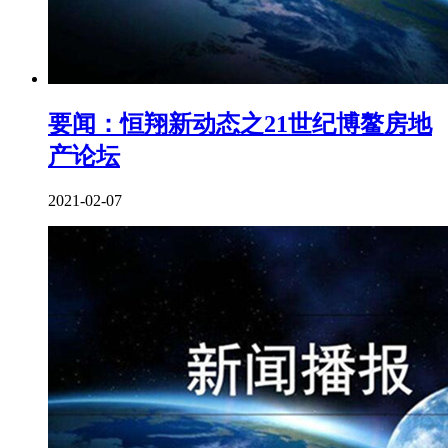
要闻：恒翔新动态之21世纪博鳌房地
产论坛
2021-02-07