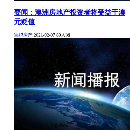
要闻：澳洲房地产投资者将受益于澳
元贬值
宝鸡房产
2021-02-07
80人阅