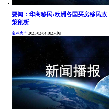
要闻：华商移民:欧洲各国买房移民政
策剖析
宝鸡房产
2021-02-04
182人阅