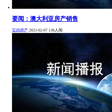
要闻：澳大利亚房产销售
宝鸡房产
2021-02-07
136人阅