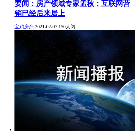
要闻：房产领域专家孟秋：互联网营
销已经后来居上
宝鸡房产
2021-02-07
150人阅