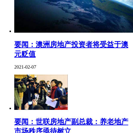
要闻：澳洲房地产投资者将受益于澳
元贬值
2021-02-07
要闻：世联房地产副总裁：养老地产
市场秩序亟待树立