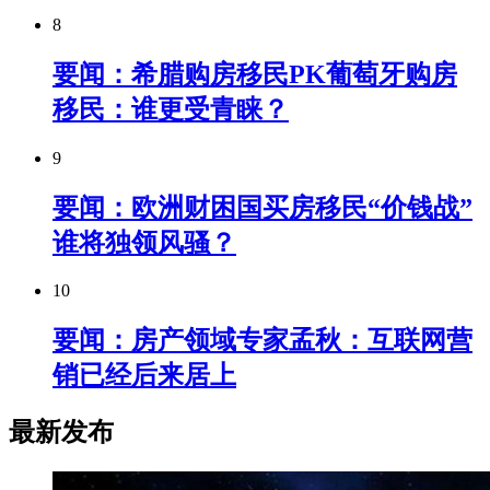
8
要闻：希腊购房移民PK葡萄牙购房
移民：谁更受青睐？
9
要闻：欧洲财困国买房移民“价钱战”
谁将独领风骚？
10
要闻：房产领域专家孟秋：互联网营
销已经后来居上
最新发布