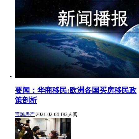
要闻：华商移民:欧洲各国买房移民政
策剖析
宝鸡房产
2021-02-04
182人阅