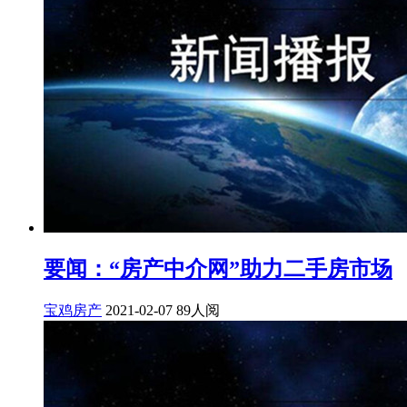
要闻：“房产中介网”助力二手房市场
宝鸡房产
2021-02-07
89人阅