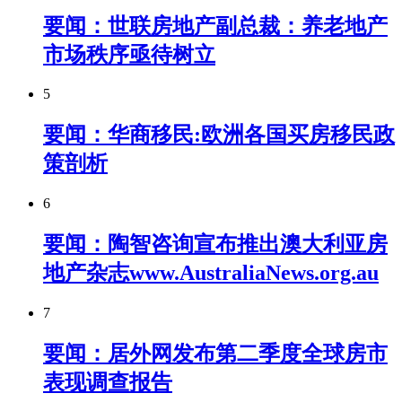
要闻：世联房地产副总裁：养老地产
市场秩序亟待树立
5
要闻：华商移民:欧洲各国买房移民政
策剖析
6
要闻：陶智咨询宣布推出澳大利亚房
地产杂志www.AustraliaNews.org.au
7
要闻：居外网发布第二季度全球房市
表现调查报告