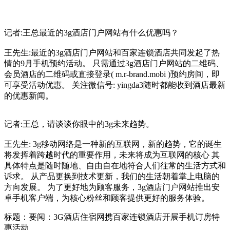
记者:王总最近的3g酒店门户网站有什么优惠吗？
王先生:最近的3g酒店门户网站和百家连锁酒店共同发起了热
情的9月手机预约活动。 只需通过3g酒店门户网站的二维码、
会员酒店的二维码或直接登录( m.r-brand.mobi )预约房间，即
可享受活动优惠。 关注微信号: yingda3随时都能收到酒店最新
的优惠新闻。
记者:王总，请谈谈你眼中的3g未来趋势。
王先生: 3g移动网络是一种新的互联网，新的趋势，它的诞生
将发挥着跨越时代的重要作用，未来将成为互联网的核心 其
具体特点是随时随地、自由自在地符合人们往常的生活方式和
诉求。 从产品更换到技术更新，我们的生活朝着掌上电脑的
方向发展。 为了更好地为顾客服务，3g酒店门户网站推出安
卓手机客户端，为核心粉丝和顾客提供更好的服务体验。
标题：要闻：3G酒店住宿网携百家连锁酒店开展手机订房特
惠活动