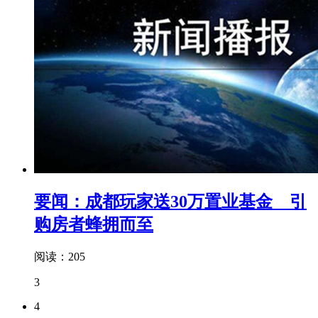
要闻：成都玩家送30万置业基金 引
购房者蜂拥而至
阅读：205
3
4