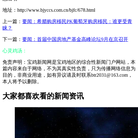
地址：http://www.bjyccs.com.cn/bjfc/678.html
上一篇：
要闻：希腊购房移民PK葡萄牙购房移民：谁更受青
睐？
下一篇：
要闻：首届中国房地产基金高峰论坛9月在京召开
心灵鸡汤：
免责声明：宝鸡新闻网是宝鸡地区的综合性新闻门户网站，本
篇内容来自于网络，不为其真实性负责，只为传播网络信息为
目的，非商业用途，如有异议请及时联系btr2031@163.com，
本人将予以删除。
大家都喜欢看的新闻资讯