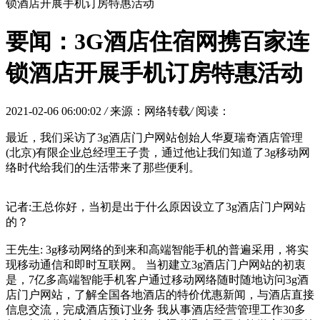
锁酒店开展手机订房特惠活动
要闻：3G酒店住宿网携百家连
锁酒店开展手机订房特惠活动
2021-02-06 06:00:02
/
来源：网络转载
/
阅读：
最近，我们采访了3g酒店门户网站创始人华夏瑞奇酒店管理
(北京)有限企业总经理王子贵，通过他让我们知道了3g移动网
络时代给我们的生活带来了那些便利。
记者:王总你好，当初是出于什么原因设立了3g酒店门户网站
的？
王先生: 3g移动网络的到来和高端智能手机的普遍采用，将实
现移动通信和即时互联网。 当初建立3g酒店门户网站的初衷
是，7亿多高端智能手机客户通过移动网络随时随地访问3g酒
店门户网站，了解全国各地酒店的特价优惠新闻，与酒店直接
信息交流，完成酒店预订业务 我从事酒店经营管理工作30多