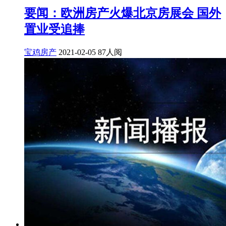
要闻：欧洲房产火爆北京房展会 国外
置业受追捧
宝鸡房产
2021-02-05
87人阅