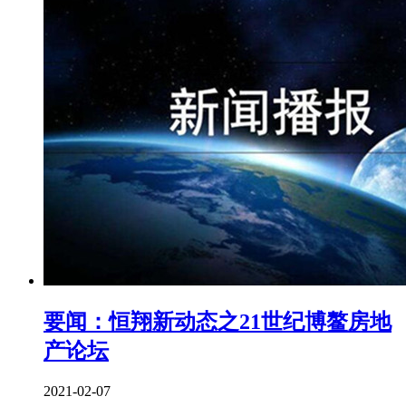
要闻：恒翔新动态之21世纪博鳌房地
产论坛
2021-02-07