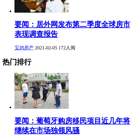
要闻：居外网发布第二季度全球房市
表现调查报告
宝鸡房产
2021-02-05
172人阅
热门排行
要闻：葡萄牙购房移民项目近几年将
继续在市场独领风骚