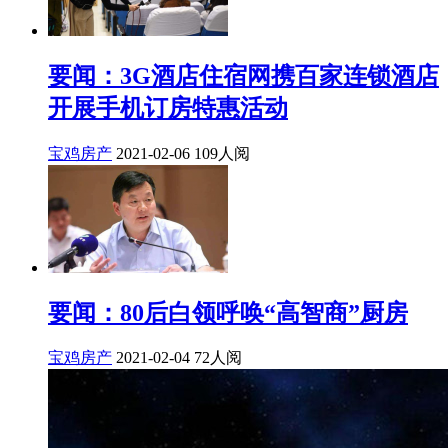
要闻：3G酒店住宿网携百家连锁酒店
开展手机订房特惠活动
宝鸡房产
2021-02-06
109人阅
要闻：80后白领呼唤“高智商”厨房
宝鸡房产
2021-02-04
72人阅