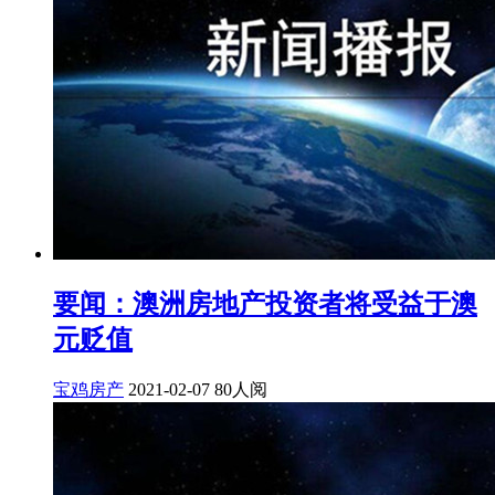
要闻：澳洲房地产投资者将受益于澳
元贬值
宝鸡房产
2021-02-07
80人阅