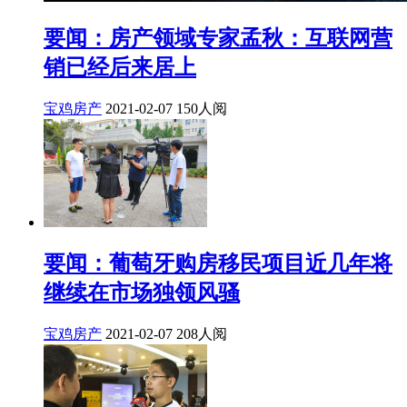
要闻：房产领域专家孟秋：互联网营
销已经后来居上
宝鸡房产
2021-02-07
150人阅
要闻：葡萄牙购房移民项目近几年将
继续在市场独领风骚
宝鸡房产
2021-02-07
208人阅